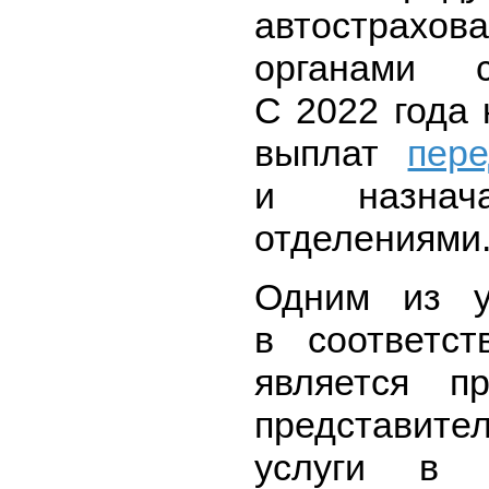
автострахо
органами 
С 2022 года 
выплат
пер
и назнача
отделениями
Одним из у
в соответс
является п
представит
услуги в 