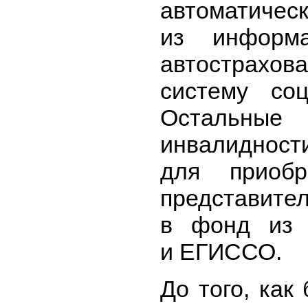
автоматиче
из информа
автострахо
систему соц
Остальные
инвалидно
для приобр
представит
в фонд из 
и ЕГИССО.
До того, как