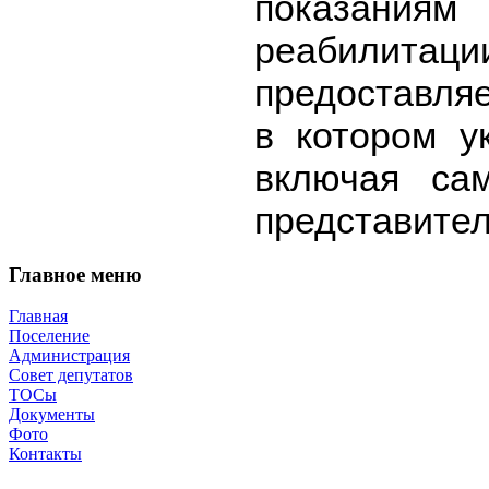
показаниям
реабилита
предоставл
в котором у
включая сам
представител
Главное
меню
Главная
Поселение
Администрация
Совет депутатов
ТОСы
Документы
Фото
Контакты