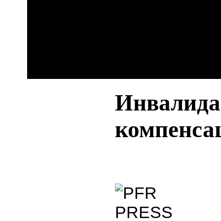
Инвалида
компенса