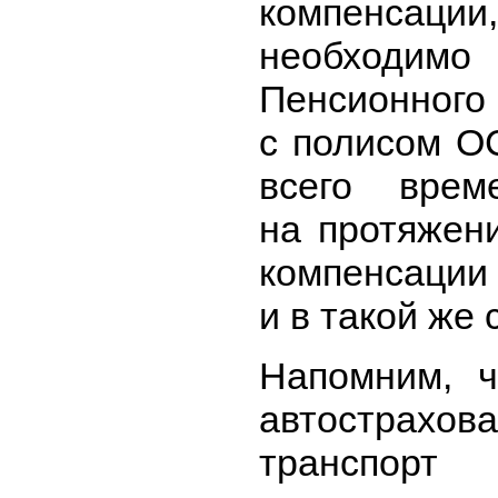
компенсации
необходимо 
Пенсионно
с полисом О
всего врем
на протяжен
компенсации
и в такой же
Напомним, 
автострахов
транспорт