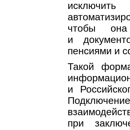
исключить
автоматизи
чтобы она
и документ
пенсиями и 
Такой форма
информацион
и Российско
Подключен
взаимоде
при заключ