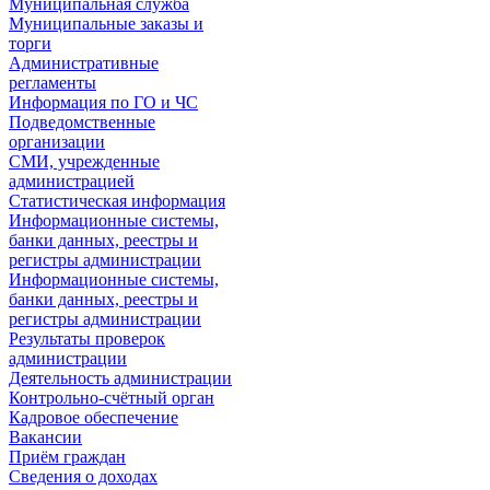
Муниципальная служба
Муниципальные заказы и
торги
Административные
регламенты
Информация по ГО и ЧС
Подведомственные
организации
СМИ, учрежденные
администрацией
Статистическая информация
Информационные системы,
банки данных, реестры и
регистры администрации
Информационные системы,
банки данных, реестры и
регистры администрации
Результаты проверок
администрации
Деятельность администрации
Контрольно-счётный орган
Кадровое обеспечение
Вакансии
Приём граждан
Сведения о доходах